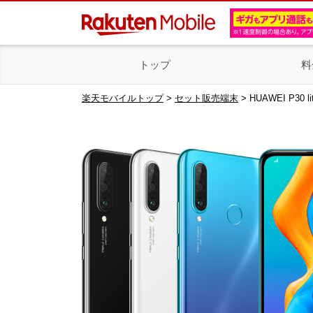
トップ
料
楽天モバイルトップ
>
セット販売端末
> HUAWEI P30 li