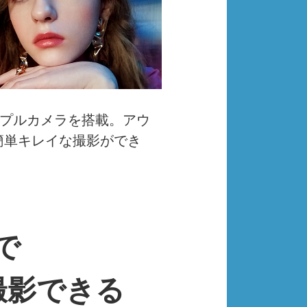
トリプルカメラを搭載。アウ
簡単キレイな撮影ができ
で
撮影できる