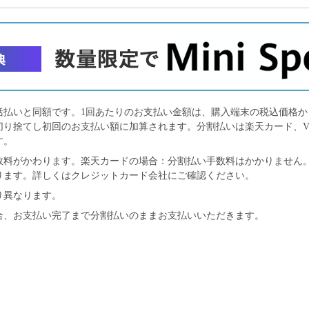
括払いと同額です。1回あたりのお支払い金額は、購入端末の税込価格
切り捨てし初回のお支払い額に加算されます。分割払いは楽天カード、VI
す。
料がかわります。楽天カードの場合：分割払い手数料はかかりません。VI
ります。詳しくはクレジットカード会社にご確認ください。
り異なります。
合、お支払い完了まで分割払いのままお支払いいただきます。