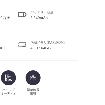
バッテリー容量
800万画
3,340mAh
内蔵メモリ(RAM/ROM)
0.1
4GB / 64GB
ハイレゾ
緊急地震
オーディオ
速報