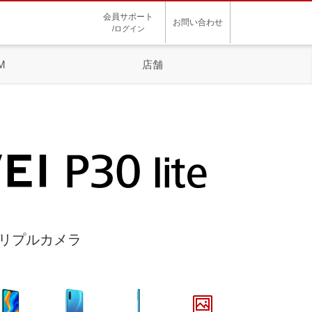
会員サポート
お問い合わせ
/ログイン
M
店舗
トリプルカメラ