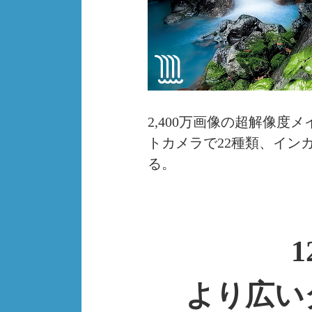
2,400万画像の超解像度
トカメラで22種類、イン
る。
より広い